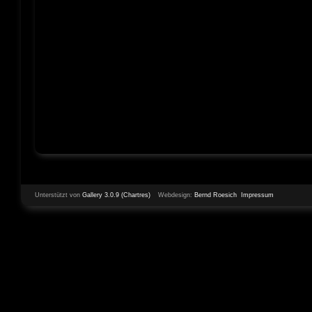
Unterstützt von
Gallery 3.0.9 (Chartres)
Webdesign:
Bernd Roesich
Impressum